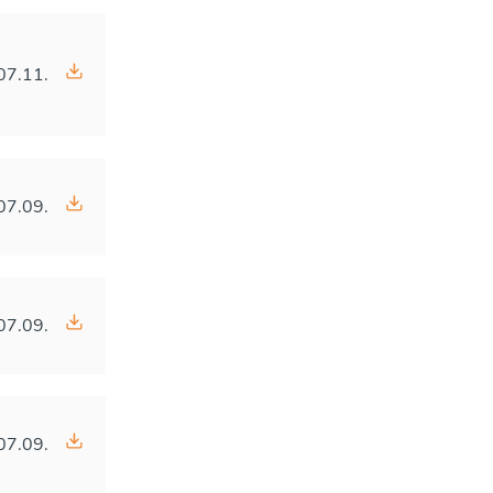
07.11.
07.09.
07.09.
07.09.