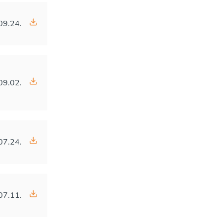
09.24.
09.02.
07.24.
07.11.