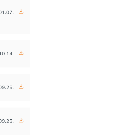
01.07.
10.14.
09.25.
09.25.