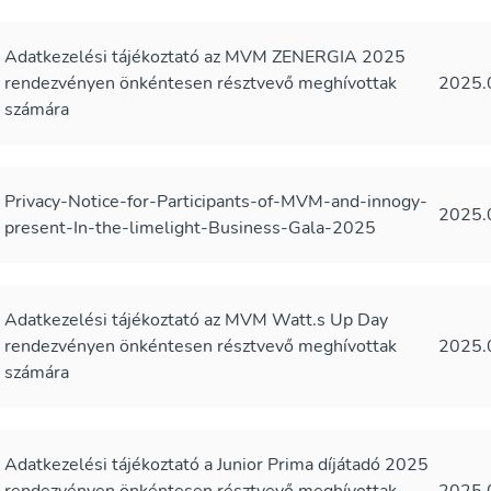
Adatkezelési tájékoztató az MVM ZENERGIA 2025
rendezvényen önkéntesen résztvevő meghívottak
2025.
számára
Privacy-Notice-for-Participants-of-MVM-and-innogy-
2025.
present-In-the-limelight-Business-Gala-2025
Adatkezelési tájékoztató az MVM Watt.s Up Day
rendezvényen önkéntesen résztvevő meghívottak
2025.
számára
Adatkezelési tájékoztató a Junior Prima díjátadó 2025
rendezvényen önkéntesen résztvevő meghívottak
2025.