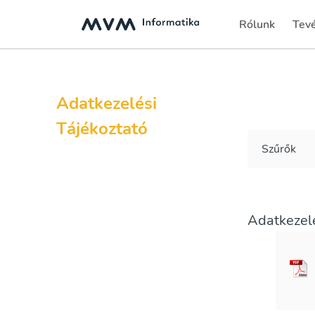
Rólunk
Tev
Adatkezelési
Tájékoztató
Szűrők
Adatkezelé