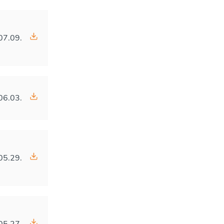
07.09.
06.03.
05.29.
05.27.