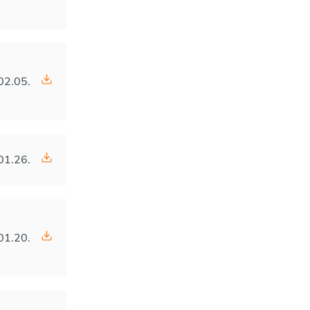
02.05.
01.26.
01.20.