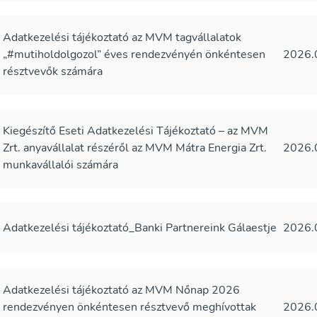
Adatkezelési tájékoztató az MVM tagvállalatok
„#mutiholdolgozol” éves rendezvényén önkéntesen
2026.
résztvevők számára
Kiegészítő Eseti Adatkezelési Tájékoztató – az MVM
Zrt. anyavállalat részéről az MVM Mátra Energia Zrt.
2026.
munkavállalói számára
Adatkezelési tájékoztató_Banki Partnereink Gálaestje
2026.
Adatkezelési tájékoztató az MVM Nőnap 2026
rendezvényen önkéntesen résztvevő meghívottak
2026.