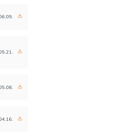
06.09.
05.21.
05.08.
04.16.