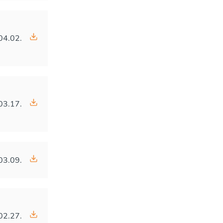
04.02.
03.17.
03.09.
02.27.