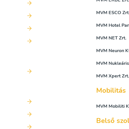
MVM ERBE Zrt
MVM ESCO Zrt
MVM Hotel Pan
MVM NET Zrt.
MVM Neuron Kf
MVM Nukleáris 
MVM Xpert Zrt
Mobilitás
MVM Mobiliti K
Belső szo