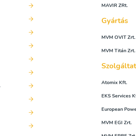
MAVIR ZRt.
Gyártás
MVM OVIT Zrt.
MVM Titán Zrt.
Szolgálta
Atomix Kft.
.
EKS Services Kf
European Power
MVM EGI Zrt.