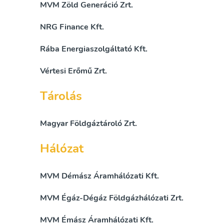
MVM Zöld Generáció Zrt.
NRG Finance Kft.
Rába Energiaszolgáltató Kft.
Vértesi Erőmű Zrt.
Tárolás
Magyar Földgáztároló Zrt.
Hálózat
MVM Démász Áramhálózati Kft.
MVM Égáz-Dégáz Földgázhálózati Zrt.
MVM Émász Áramhálózati Kft.