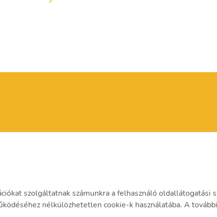
ációkat szolgáltatnak számunkra a felhasználó oldallátogatási s
ödéséhez nélkülözhetetlen cookie-k használatába. A további 