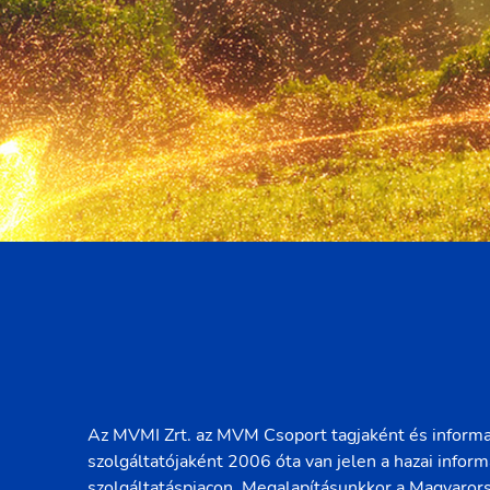
Az MVMI Zrt. az MVM Csoport tagjaként és informa
szolgáltatójaként 2006 óta van jelen a hazai inform
szolgáltatáspiacon. Megalapításunkkor a Magyaror