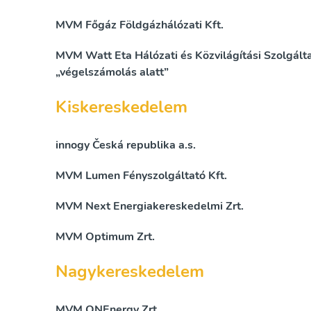
MVM Főgáz Földgázhálózati Kft.
MVM Watt Eta Hálózati és Közvilágítási Szolgálta
„végelszámolás alatt”
Kiskereskedelem
innogy Česká republika a.s.
MVM Lumen Fényszolgáltató Kft.
MVM Next Energiakereskedelmi Zrt.
MVM Optimum Zrt.
Nagykereskedelem
MVM ONEnergy Zrt.