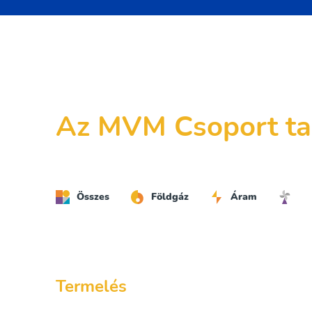
Az MVM Csoport ta
Összes
Földgáz
Áram
Termelés