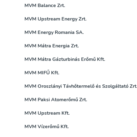
MVM Balance Zrt.
MVM Upstream Energy Zrt.
MVM Energy Romania SA.
MVM Mátra Energia Zrt.
MVM Mátra Gázturbinás Erőmű Kft.
MVM MIFŰ Kft.
MVM Oroszlányi Távhőtermelő és Szolgáltató Zrt
MVM Paksi Atomerőmű Zrt.
MVM Upstream Kft.
MVM Vízerőmű Kft.