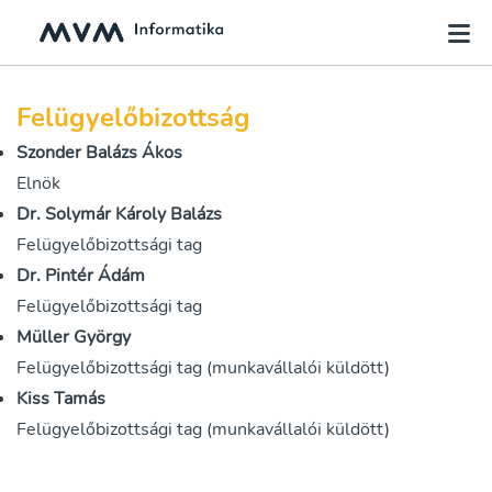
Felügyelőbizottság
Szonder Balázs Ákos
Elnök
Dr. Solymár Károly Balázs
Felügyelőbizottsági tag
Dr. Pintér Ádám
Felügyelőbizottsági tag
Müller György
Felügyelőbizottsági tag (munkavállalói küldött)
Kiss Tamás
Felügyelőbizottsági tag (munkavállalói küldött)