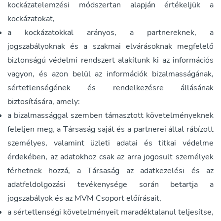
kockázatelemzési módszertan alapján értékeljük a
kockázatokat,
a kockázatokkal arányos, a partnereknek, a
jogszabályoknak és a szakmai elvárásoknak megfelelő
biztonságú védelmi rendszert alakítunk ki az információs
vagyon, és azon belül az információk bizalmasságának,
sértetlenségének és rendelkezésre állásának
biztosítására, amely:
a bizalmassággal szemben támasztott követelményeknek
feleljen meg, a Társaság saját és a partnerei által rábízott
személyes, valamint üzleti adatai és titkai védelme
érdekében, az adatokhoz csak az arra jogosult személyek
férhetnek hozzá, a Társaság az adatkezelési és az
adatfeldolgozási tevékenysége során betartja a
jogszabályok és az MVM Csoport előírásait,
a sértetlenségi követelményeit maradéktalanul teljesítse,