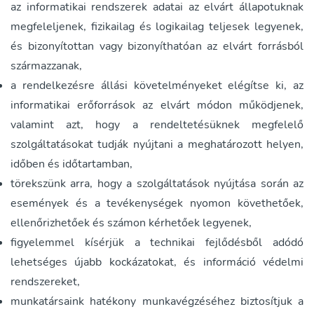
az informatikai rendszerek adatai az elvárt állapotuknak
megfeleljenek, fizikailag és logikailag teljesek legyenek,
és bizonyítottan vagy bizonyíthatóan az elvárt forrásból
származzanak,
a rendelkezésre állási követelményeket elégítse ki, az
informatikai erőforrások az elvárt módon működjenek,
valamint azt, hogy a rendeltetésüknek megfelelő
szolgáltatásokat tudják nyújtani a meghatározott helyen,
időben és időtartamban,
törekszünk arra, hogy a szolgáltatások nyújtása során az
események és a tevékenységek nyomon követhetőek,
ellenőrizhetőek és számon kérhetőek legyenek,
figyelemmel kísérjük a technikai fejlődésből adódó
lehetséges újabb kockázatokat, és információ védelmi
rendszereket,
munkatársaink hatékony munkavégzéséhez biztosítjuk a