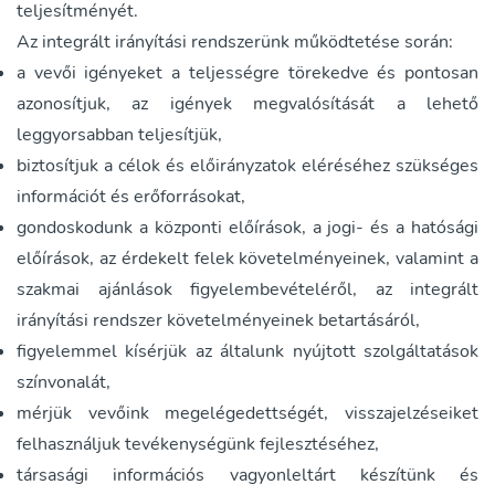
teljesítményét.
Az integrált irányítási rendszerünk működtetése során:
a vevői igényeket a teljességre törekedve és pontosan
azonosítjuk, az igények megvalósítását a lehető
leggyorsabban teljesítjük,
biztosítjuk a célok és előirányzatok eléréséhez szükséges
információt és erőforrásokat,
gondoskodunk a központi előírások, a jogi- és a hatósági
előírások, az érdekelt felek követelményeinek, valamint a
szakmai ajánlások figyelembevételéről, az integrált
irányítási rendszer követelményeinek betartásáról,
figyelemmel kísérjük az általunk nyújtott szolgáltatások
színvonalát,
mérjük vevőink megelégedettségét, visszajelzéseiket
felhasználjuk tevékenységünk fejlesztéséhez,
társasági információs vagyonleltárt készítünk és