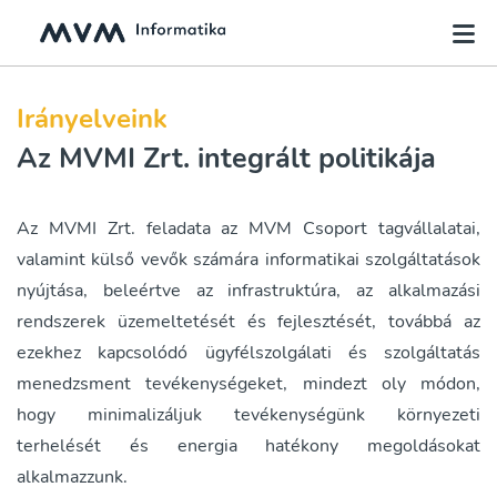
Irányelveink
Az MVMI Zrt. integrált politikája
Az MVMI Zrt. feladata az MVM Csoport tagvállalatai,
valamint külső vevők számára informatikai szolgáltatások
nyújtása, beleértve az infrastruktúra, az alkalmazási
rendszerek üzemeltetését és fejlesztését, továbbá az
ezekhez kapcsolódó ügyfélszolgálati és szolgáltatás
menedzsment tevékenységeket, mindezt oly módon,
hogy minimalizáljuk tevékenységünk környezeti
terhelését és energia hatékony megoldásokat
alkalmazzunk.