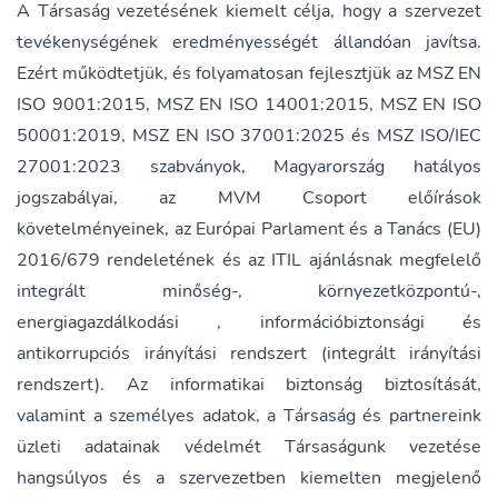
A Társaság vezetésének kiemelt célja, hogy a szervezet
tevékenységének eredményességét állandóan javítsa.
Ezért működtetjük, és folyamatosan fejlesztjük az MSZ EN
ISO 9001:2015, MSZ EN ISO 14001:2015, MSZ EN ISO
50001:2019, MSZ EN ISO 37001:2025 és MSZ ISO/IEC
27001:2023 szabványok, Magyarország hatályos
jogszabályai, az MVM Csoport előírások
követelményeinek, az Európai Parlament és a Tanács (EU)
2016/679 rendeletének és az ITIL ajánlásnak megfelelő
integrált minőség-, környezetközpontú-,
energiagazdálkodási , információbiztonsági és
antikorrupciós irányítási rendszert (integrált irányítási
rendszert). Az informatikai biztonság biztosítását,
valamint a személyes adatok, a Társaság és partnereink
üzleti adatainak védelmét Társaságunk vezetése
hangsúlyos és a szervezetben kiemelten megjelenő