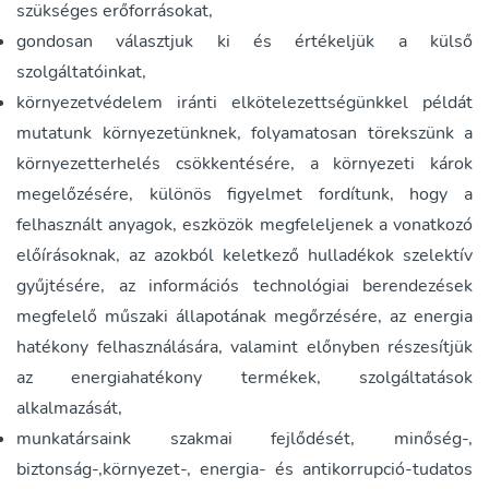
szükséges erőforrásokat,
gondosan választjuk ki és értékeljük a külső
szolgáltatóinkat,
környezetvédelem iránti elkötelezettségünkkel példát
mutatunk környezetünknek, folyamatosan törekszünk a
környezetterhelés csökkentésére, a környezeti károk
megelőzésére, különös figyelmet fordítunk, hogy a
felhasznált anyagok, eszközök megfeleljenek a vonatkozó
előírásoknak, az azokból keletkező hulladékok szelektív
gyűjtésére, az információs technológiai berendezések
megfelelő műszaki állapotának megőrzésére, az energia
hatékony felhasználására, valamint előnyben részesítjük
az energiahatékony termékek, szolgáltatások
alkalmazását,
munkatársaink szakmai fejlődését, minőség-,
biztonság-,környezet-, energia- és antikorrupció-tudatos