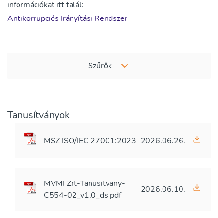
információkat itt talál:
Antikorrupciós Irányítási Rendszer
Szűrők
Tanusítványok
MSZ ISO/IEC 27001:2023
2026.06.26.
MVMI Zrt-Tanusitvany-
2026.06.10.
C554-02_v1.0_ds.pdf