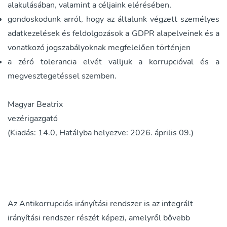
alakulásában, valamint a céljaink elérésében,
gondoskodunk arról, hogy az általunk végzett személyes
adatkezelések és feldolgozások a GDPR alapelveinek és a
vonatkozó jogszabályoknak megfelelően történjen
a zéró tolerancia elvét valljuk a korrupcióval és a
megvesztegetéssel szemben.
Magyar Beatrix
vezérigazgató
(Kiadás: 14.0, Hatályba helyezve: 2026. április 09.)
Az Antikorrupciós irányítási rendszer is az integrált
irányítási rendszer részét képezi, amelyről bővebb