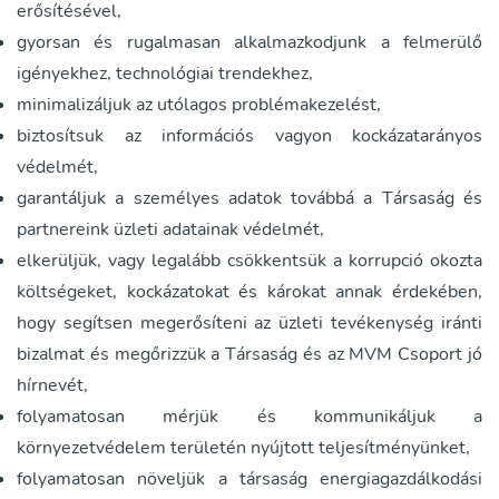
erősítésével,
gyorsan és rugalmasan alkalmazkodjunk a felmerülő
igényekhez, technológiai trendekhez,
minimalizáljuk az utólagos problémakezelést,
biztosítsuk az információs vagyon kockázatarányos
védelmét,
garantáljuk a személyes adatok továbbá a Társaság és
partnereink üzleti adatainak védelmét,
elkerüljük, vagy legalább csökkentsük a korrupció okozta
költségeket, kockázatokat és károkat annak érdekében,
hogy segítsen megerősíteni az üzleti tevékenység iránti
bizalmat és megőrizzük a Társaság és az MVM Csoport jó
hírnevét,
folyamatosan mérjük és kommunikáljuk a
környezetvédelem területén nyújtott teljesítményünket,
folyamatosan növeljük a társaság energiagazdálkodási