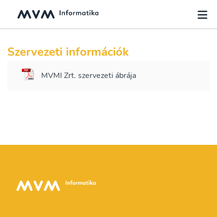
Szervezeti információk
MVMI Zrt. szervezeti ábrája