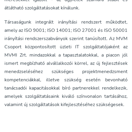
átlátható szolgáltatásokat kínálunk.
Társaságunk integrált irányítási rendszert működtet,
amely az ISO 9001; ISO 14001; ISO 27001 és ISO 50001
irányítási rendszerszabványok szerint tanúsított. Az MVM
Csoport központosított üzleti IT szolgáltatójaként az
MVMI Zrt. mindazokkal a tapasztalatokkal, a piacon jól
ismert megbízható alvállalkozói körrel, az új fejlesztések
menedzseléséhez szükséges projektmenedzsment
kompetenciákkal, illetve szükség esetén bevonható
tanácsadói kapacitásokkal bíró partnerekkel rendelkezik,
amelyek szolgáltatásaink kiváló színvonalon tartásához,
valamint új szolgáltatások kifejlesztéséhez szükségesek.