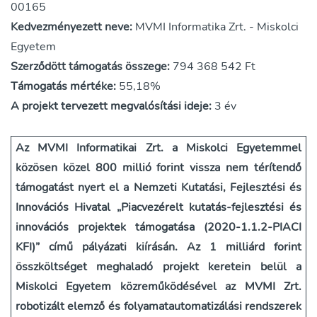
00165
Kedvezményezett neve:
MVMI Informatika Zrt. - Miskolci
Egyetem
Szerződött támogatás összege:
794 368 542 Ft
Támogatás mértéke:
55,18%
A projekt tervezett megvalósítási ideje:
3 év
Az MVMI Informatikai Zrt. a Miskolci Egyetemmel
közösen közel 800 millió forint vissza nem térítendő
támogatást nyert el a Nemzeti Kutatási, Fejlesztési és
Innovációs Hivatal „Piacvezérelt kutatás-fejlesztési és
innovációs projektek támogatása (2020-1.1.2-PIACI
KFI)” című pályázati kiírásán. Az 1 milliárd forint
összköltséget meghaladó projekt keretein belül a
Miskolci Egyetem közreműködésével az MVMI Zrt.
robotizált elemző és folyamatautomatizálási rendszerek