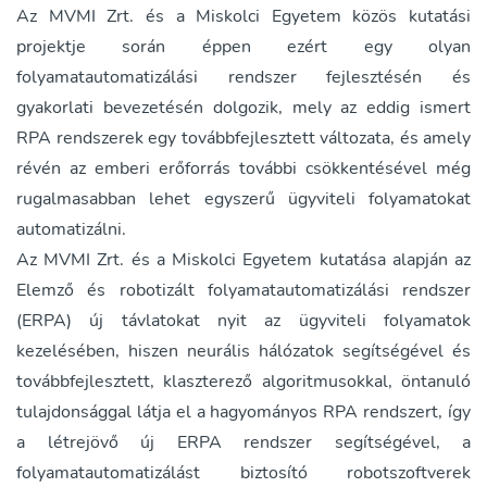
Az MVMI Zrt. és a Miskolci Egyetem közös kutatási
projektje során éppen ezért egy olyan
folyamatautomatizálási rendszer fejlesztésén és
gyakorlati bevezetésén dolgozik, mely az eddig ismert
RPA rendszerek egy továbbfejlesztett változata, és amely
révén az emberi erőforrás további csökkentésével még
rugalmasabban lehet egyszerű ügyviteli folyamatokat
automatizálni.
Az MVMI Zrt. és a Miskolci Egyetem kutatása alapján az
Elemző és robotizált folyamatautomatizálási rendszer
(ERPA) új távlatokat nyit az ügyviteli folyamatok
kezelésében, hiszen neurális hálózatok segítségével és
továbbfejlesztett, klaszterező algoritmusokkal, öntanuló
tulajdonsággal látja el a hagyományos RPA rendszert, így
a létrejövő új ERPA rendszer segítségével, a
folyamatautomatizálást biztosító robotszoftverek