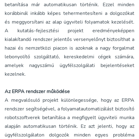
betanítása már automatikusan történik. Ezzel minden
korábbinál inkább képes tehermentesíteni a dolgozókat
és meggyorsítani az alap ügyviteli folyamatok kezelését.
A kutatás-fejlesztési projekt eredményeképpen
kialakítandó rendszer jelentős versenyelőnyt biztosíthat a
hazai és nemzetközi piacon is azoknak a nagy forgalmat
lebonyolító szolgáltató, kereskedelmi cégek számára,
amelyek nagyszámú ügyfélszolgálati bejelentéseket
kezelnek.
Az ERPA rendszer működése
A megvalósuló projekt különlegessége, hogy az ERPA
rendszer segítségével, a folyamatautomatizálást biztosító
robotszoftverek betanítása a megfigyelt ügyviteli munka
alapján automatikusan történik. Ez azt jelenti, hogy az
ügyfélszolgálaton dolgozók minden egyes probléma