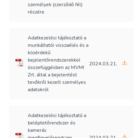
személyek (szerződő fél)
részére
Adatkezelési tájékoztató a
munkáltatói visszaélés és a
közérdekű
bejelentőrendszerekkel
2024.03.21.
összefüggésben az MVMI
Zrt. által a bejelentést
tevőkről kezelt személyes
adatokról
Adatkezelési tájékoztató a
beléptetőrendszer és
kamerás
megfigyelőrendszer
2024.03.21.