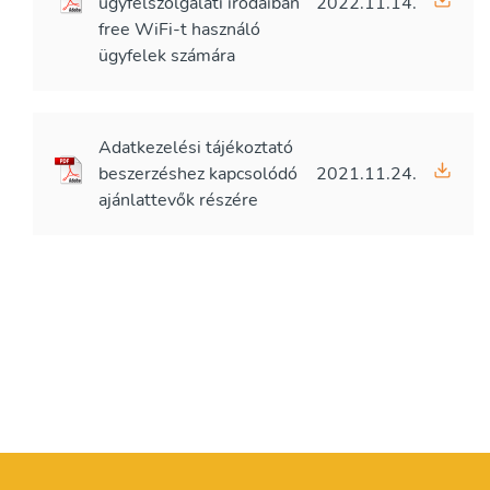
ügyfélszolgálati irodáiban
2022.11.14.
free WiFi-t használó
ügyfelek számára
Adatkezelési tájékoztató
beszerzéshez kapcsolódó
2021.11.24.
ajánlattevők részére